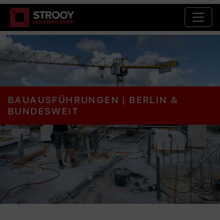
Main Navigation
BAUAUS­FÜHRUNGEN | BERLIN &
BUNDESWEIT