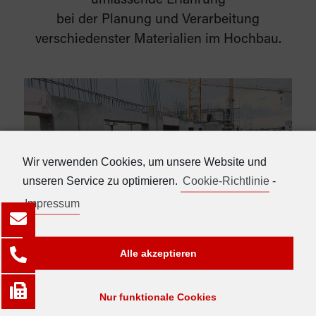
umfassende Erfahrung
bei der Planung und Verarbeitung
verschiedenster Materialien im Hochbau.
Wir verwenden Cookies, um unsere Website und
unseren Service zu optimieren.
Cookie-Richtlinie
-
Impressum
Alle akzeptieren
Nur funktionale Cookies