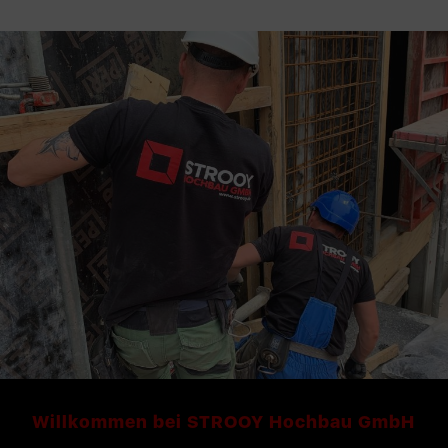
Willkommen bei STROOY Hochbau GmbH